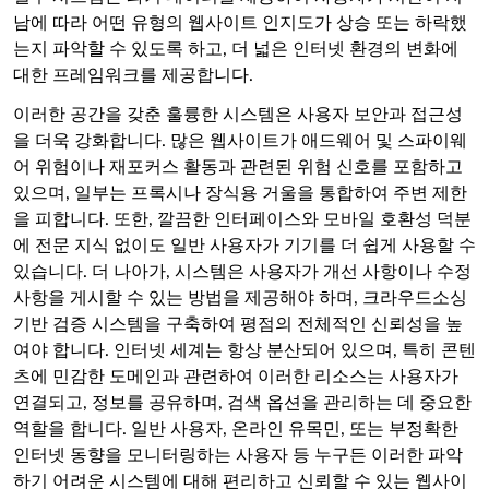
남에 따라 어떤 유형의 웹사이트 인지도가 상승 또는 하락했
는지 파악할 수 있도록 하고, 더 넓은 인터넷 환경의 변화에
대한 프레임워크를 제공합니다.
이러한 공간을 갖춘 훌륭한 시스템은 사용자 보안과 접근성
을 더욱 강화합니다. 많은 웹사이트가 애드웨어 및 스파이웨
어 위험이나 재포커스 활동과 관련된 위험 신호를 포함하고
있으며, 일부는 프록시나 장식용 거울을 통합하여 주변 제한
을 피합니다. 또한, 깔끔한 인터페이스와 모바일 호환성 덕분
에 전문 지식 없이도 일반 사용자가 기기를 더 쉽게 사용할 수
있습니다. 더 나아가, 시스템은 사용자가 개선 사항이나 수정
사항을 게시할 수 있는 방법을 제공해야 하며, 크라우드소싱
기반 검증 시스템을 구축하여 평점의 전체적인 신뢰성을 높
여야 합니다. 인터넷 세계는 항상 분산되어 있으며, 특히 콘텐
츠에 민감한 도메인과 관련하여 이러한 리소스는 사용자가
연결되고, 정보를 공유하며, 검색 옵션을 관리하는 데 중요한
역할을 합니다. 일반 사용자, 온라인 유목민, 또는 부정확한
인터넷 동향을 모니터링하는 사용자 등 누구든 이러한 파악
하기 어려운 시스템에 대해 편리하고 신뢰할 수 있는 웹사이