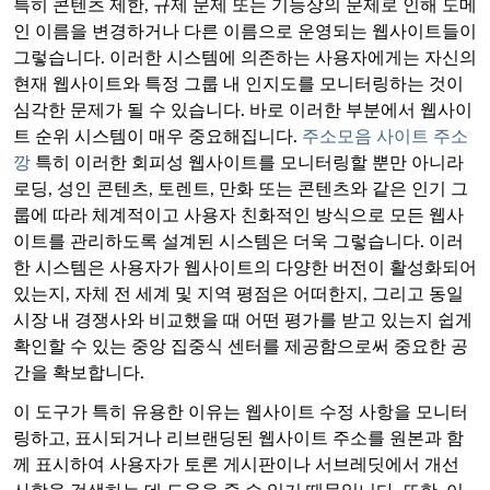
특히 콘텐츠 제한, 규제 문제 또는 기능상의 문제로 인해 도메
인 이름을 변경하거나 다른 이름으로 운영되는 웹사이트들이
그렇습니다. 이러한 시스템에 의존하는 사용자에게는 자신의
현재 웹사이트와 특정 그룹 내 인지도를 모니터링하는 것이
심각한 문제가 될 수 있습니다. 바로 이러한 부분에서 웹사이
트 순위 시스템이 매우 중요해집니다.
주소모음 사이트 주소
깡
특히 이러한 회피성 웹사이트를 모니터링할 뿐만 아니라
로딩, 성인 콘텐츠, 토렌트, 만화 또는 콘텐츠와 같은 인기 그
룹에 따라 체계적이고 사용자 친화적인 방식으로 모든 웹사
이트를 관리하도록 설계된 시스템은 더욱 그렇습니다. 이러
한 시스템은 사용자가 웹사이트의 다양한 버전이 활성화되어
있는지, 자체 전 세계 및 지역 평점은 어떠한지, 그리고 동일
시장 내 경쟁사와 비교했을 때 어떤 평가를 받고 있는지 쉽게
확인할 수 있는 중앙 집중식 센터를 제공함으로써 중요한 공
간을 확보합니다.
이 도구가 특히 유용한 이유는 웹사이트 수정 사항을 모니터
링하고, 표시되거나 리브랜딩된 웹사이트 주소를 원본과 함
께 표시하여 사용자가 토론 게시판이나 서브레딧에서 개선