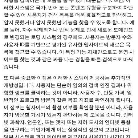
사항을 검색하는 데 도움을 줄 수 있기 때문입니다. 또한, 이
러한 시스템은 국가, 언어 또는 콘텐츠 유형을 구분하여 차단
할 수 있어 사용자가 검색 목록을 더욱 효율적으로 탐색하고,
알지 못했거나 알지 못했던 기능을 찾을 수 있도록 합니다. 예
를 들어, 자주 삭제되거나 법적 문제로 인해 새로운 도메인으
로 변경되는 로딩 시스템의 경우에도, 사용자는 방문자 수와
사용자 ID를 기반으로 평가된 유사한 웹사이트의 새로운 목
록에 접근할 수 있습니다. 이 특정 기능 자체만으로도 운영 사
이트를 찾는 것과 같은 짜증 나는 경험을 빠른 검색으로 바꿔
줍니다.
또 다른 중요한 이점은 이러한 시스템이 제공하는 추가적인
개방성입니다. 사용자는 단순히 임의의 검색 엔진 결과나 위
험한 링크를 클릭하는 것이 아니라, 사용자 수, 반등 가격, 일
반적인 프로그램 방문과 같은 목표 지표를 확인하게 됩니다.
이 정보는 웹사이트의 활성 여부를 확인할 뿐만 아니라, 사용
자가 방문할 가치가 있는지 판단하는 데 도움을 줍니다. 인터
넷 과학자, 언론인, 또는 엣지 또는 지하 도시의 인터넷 동향
을 연구하는 기업가에게 이는 실질적인 정보의 보고입니다.
일부 시스템은 과거 데이터를 제공하여 사용자가 시간이 지